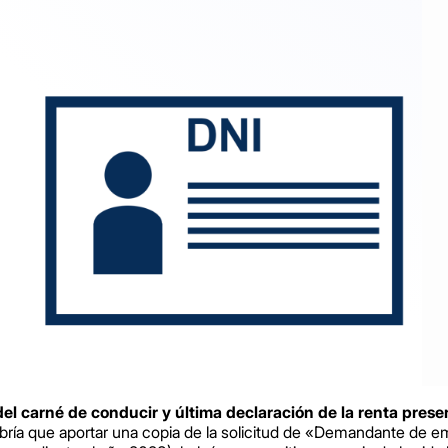
del carné de conducir y última declaración de la renta prese
abría que aportar una copia de la solicitud de «Demandante de e