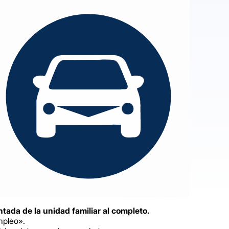
ntada de la unidad familiar al completo.
mpleo».