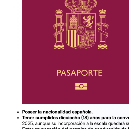
Poseer la nacionalidad española.
Tener cumplidos dieciocho (18) años para la con
2025, aunque su incorporación a la escala quedará s
Estar en posesión del permiso de conducción de la