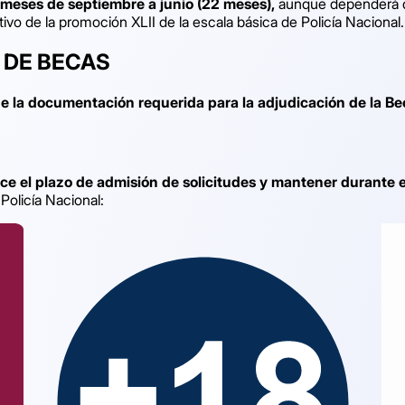
meses de septiembre a junio (22 meses),
aunque dependerá de
tivo de la promoción XLII de la escala básica de Policía Nacional.
 DE BECAS
 de la documentación requerida para la adjudicación de la B
lice el plazo de admisión de solicitudes y mantener durante 
Policía Nacional: