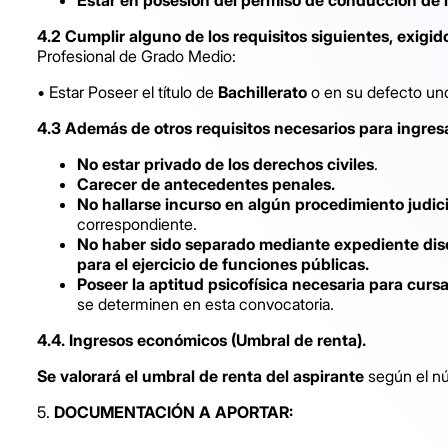
4.2 Cumplir alguno de los requisitos siguientes, exigi
Profesional de Grado Medio:
• Estar Poseer el título de
Bachillerato
o en su defecto u
4.3 Además de otros requisitos necesarios para ingresa
No estar privado de los derechos civiles
.
Carecer de antecedentes penales.
No hallarse incurso en algún procedimiento judic
correspondiente.
No haber sido separado mediante expediente disci
para el ejercicio de funciones públicas.
Poseer la aptitud psicofísica necesaria para curs
se determinen en esta convocatoria.
4.4. Ingresos económicos (Umbral de renta).
Se valorará el umbral de renta del aspirante
según el n
5.
DOCUMENTACIÓN A APORTAR: