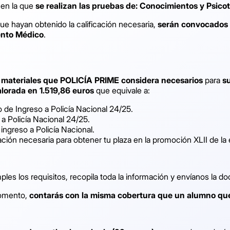
 en la que
se realizan las pruebas de:
Conocimientos y Psico
que hayan obtenido la calificación necesaria,
serán convocados a
iento Médico
.
s materiales que POLICÍA PRIME considera necesarios
para
s
alorada en 1.519,86 euros
que equivale a:
 de Ingreso a Policía Nacional 24/25.
a Policía Nacional 24/25.
ingreso a Policía Nacional.
ación necesaria para obtener tu plaza en la promoción XLII de la 
mples los requisitos, recopila toda la información y envíanos la 
momento,
contarás con la misma cobertura que un alumno qu