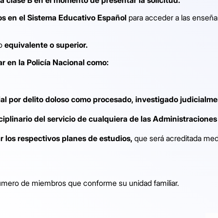
dos en el Sistema Educativo Español
para acceder a las enseñ
no
equivalente o superior.
r en la Policía Nacional como:
ial por delito doloso como procesado, investigado judicial
plinario del servicio de cualquiera de las Administracione
ar los respectivos planes de estudios,
que será acreditada med
úmero de miembros que conforme su unidad familiar.