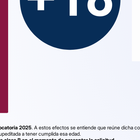
vocatoria 2025
. A estos efectos se entiende que reúne dicha co
upeditada a tener cumplida esa edad.
 clase B en el momento de presentar la solicitud.