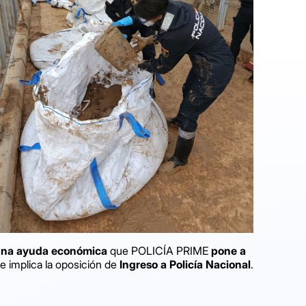
n una ayuda económica
que POLICÍA PRIME
pone a
e implica la oposición de
Ingreso a Policía Nacional
.