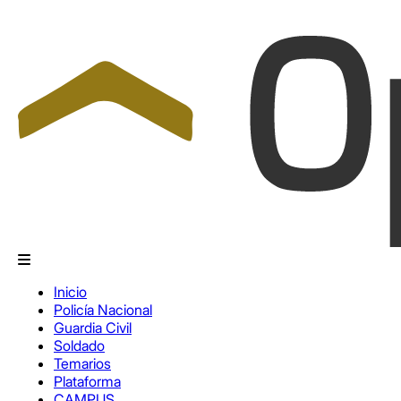
Inicio
Policía Nacional
Guardia Civil
Soldado
Temarios
Plataforma
CAMPUS