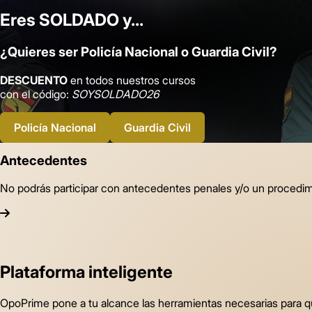
Eres
SOLDADO
y...
¿Quieres ser
Policía Nacional
o
Guardia Civil
?
DESCUENTO
en todos nuestros cursos
con el código:
SOYSOLDADO26
Policía Nacional
Guardia Civil
Antecedentes
No podrás participar con antecedentes penales y/o un procedimien
Plataforma inteligente
OpoPrime pone a tu alcance las herramientas necesarias para q