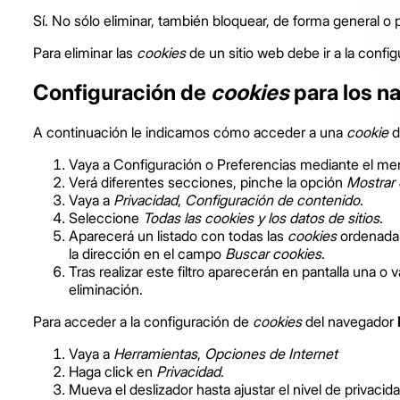
Sí. No sólo eliminar, también bloquear, de forma general o 
Para eliminar las
cookies
de un sitio web debe ir a la confi
Configuración de
cookies
para los n
A continuación le indicamos cómo acceder a una
cookie
d
Vaya a Configuración o Preferencias mediante el men
Verá diferentes secciones, pinche la opción
Mostrar
Vaya a
Privacidad
,
Configuración de contenido
.
Seleccione
Todas las
cookies
y los datos de sitios
.
Aparecerá un listado con todas las
cookies
ordenadas
la dirección en el campo
Buscar cookies
.
Tras realizar este filtro aparecerán en pantalla una o v
eliminación.
Para acceder a la configuración de
cookies
del navegador
Vaya a
Herramientas
,
Opciones de Internet
Haga click en
Privacidad
.
Mueva el deslizador hasta ajustar el nivel de privaci