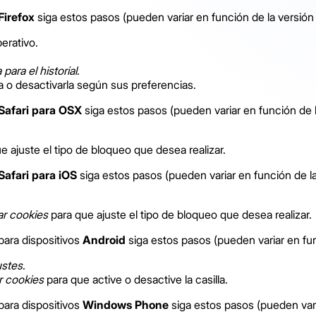
Firefox
siga estos pasos (pueden variar en función de la versión
erativo.
ara el historial
.
la o desactivarla según sus preferencias.
Safari para OSX
siga estos pasos (pueden variar en función de l
e ajuste el tipo de bloqueo que desea realizar.
Safari para iOS
siga estos pasos (pueden variar en función de la
r cookies
para que ajuste el tipo de bloqueo que desea realizar.
ara dispositivos
Android
siga estos pasos (pueden variar en fun
ustes
.
r cookies
para que active o desactive la casilla.
ara dispositivos
Windows Phone
siga estos pasos (pueden vari