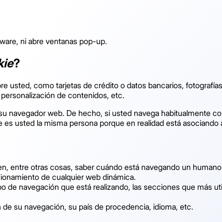
pyware, ni abre ventanas pop-up.
kie
?
 usted, como tarjetas de crédito o datos bancarios, fotografías
 personalización de contenidos, etc.
a su navegador web. De hecho, si usted navega habitualmente co
 es usted la misma persona porque en realidad está asociando a
en, entre otras cosas, saber cuándo está navegando un humano
ncionamiento de cualquier web dinámica.
po de navegación que está realizando, las secciones que más util
n de su navegación, su país de procedencia, idioma, etc.