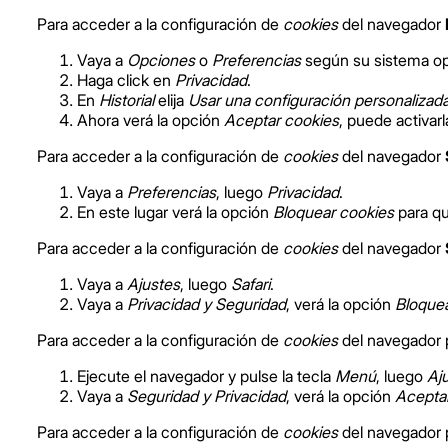
Para acceder a la configuración de
cookies
del navegador
Vaya a
Opciones
o
Preferencias
según su sistema op
Haga click en
Privacidad
.
En
Historial
elija
Usar una configuración personalizada p
Ahora verá la opción
Aceptar cookies
, puede activar
Para acceder a la configuración de
cookies
del navegador
Vaya a
Preferencias
, luego
Privacidad
.
En este lugar verá la opción
Bloquear cookies
para qu
Para acceder a la configuración de
cookies
del navegador
Vaya a
Ajustes
, luego
Safari
.
Vaya a
Privacidad y Seguridad
, verá la opción
Bloquea
Para acceder a la configuración de
cookies
del navegador p
Ejecute el navegador y pulse la tecla
Menú
, luego
Aj
Vaya a
Seguridad y Privacidad
, verá la opción
Acepta
Para acceder a la configuración de
cookies
del navegador p