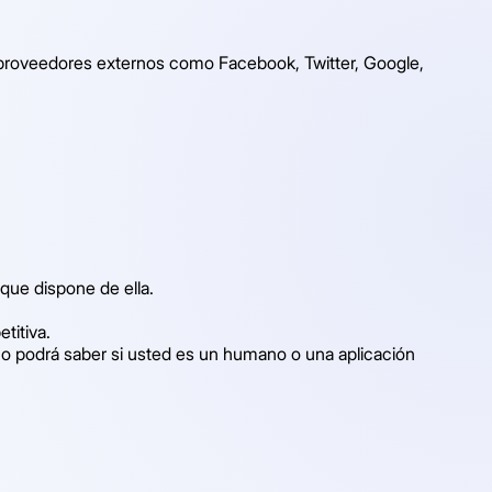
 proveedores externos como Facebook, Twitter, Google,
 que dispone de ella.
titiva.
oco podrá saber si usted es un humano o una aplicación