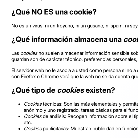
¿Qué NO ES una cookie?
No es un virus, ni un troyano, ni un gusano, ni spam, ni s
¿Qué información almacena una
coo
Las
cookies
no suelen almacenar información sensible sobre
guardan son de carácter técnico, preferencias personales,
El servidor web no le asocia a usted como persona si no 
con Firefox o Chrome verá que la web no se da cuenta que
¿Qué tipo de
cookies
existen?
Cookies
técnicas: Son las más elementales y permit
anónimo y uno registrado, tareas básicas para el fu
Cookies
de análisis: Recogen información sobre el ti
etc.
Cookies
publicitarias: Muestran publicidad en funció