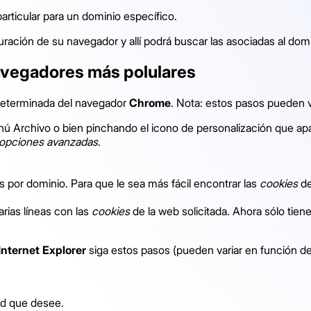
particular para un dominio específico.
guración de su navegador y allí podrá buscar las asociadas al dom
avegadores más polulares
eterminada del navegador
Chrome
. Nota: estos pasos pueden v
ú Archivo o bien pinchando el icono de personalización que apar
 opciones avanzadas
.
 por dominio. Para que le sea más fácil encontrar las
cookies
de
arias líneas con las
cookies
de la web solicitada. Ahora sólo tiene
Internet Explorer
siga estos pasos (pueden variar en función de
dad que desee.