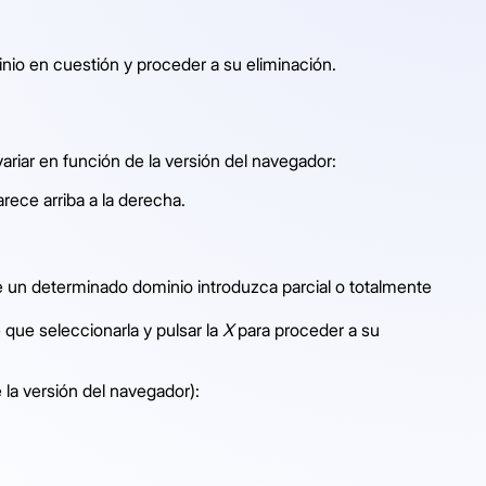
inio en cuestión y proceder a su eliminación.
ariar en función de la versión del navegador:
ece arriba a la derecha.
 un determinado dominio introduzca parcial o totalmente
 que seleccionarla y pulsar la
X
para proceder a su
 la versión del navegador):