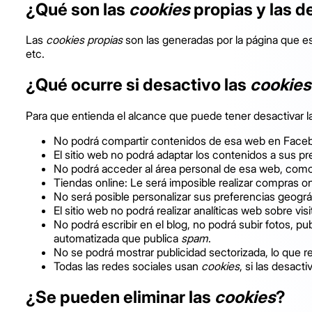
¿Qué son las
cookies
propias y las d
Las
cookies propias
son las generadas por la página que es
etc.
¿Qué ocurre si desactivo las
cookies
Para que entienda el alcance que puede tener desactivar 
No podrá compartir contenidos de esa web en Facebook
El sitio web no podrá adaptar los contenidos a sus pr
No podrá acceder al área personal de esa web, com
Tiendas online: Le será imposible realizar compras onl
No será posible personalizar sus preferencias geográf
El sitio web no podrá realizar analíticas web sobre vis
No podrá escribir en el blog, no podrá subir fotos, 
automatizada que publica
spam
.
No se podrá mostrar publicidad sectorizada, lo que red
Todas las redes sociales usan
cookies
, si las desacti
¿Se pueden eliminar las
cookies
?